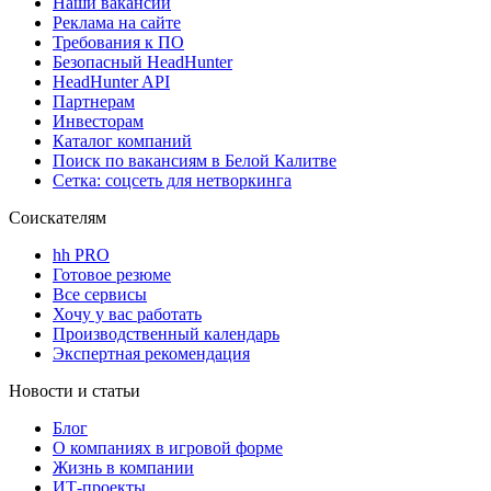
Наши вакансии
Реклама на сайте
Требования к ПО
Безопасный HeadHunter
HeadHunter API
Партнерам
Инвесторам
Каталог компаний
Поиск по вакансиям в Белой Калитве
Сетка: соцсеть для нетворкинга
Соискателям
hh PRO
Готовое резюме
Все сервисы
Хочу у вас работать
Производственный календарь
Экспертная рекомендация
Новости и статьи
Блог
О компаниях в игровой форме
Жизнь в компании
ИТ-проекты