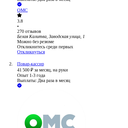
ОМС
3.8
•
270
отзывов
Белая Калитва, Заводская улица, 1
Можно без резюме
Откликнитесь среди первых
Откликнуться
Повар-кассир
41 500
₽
за месяц,
на руки
Опыт 1-3 года
Выплаты: Два раза в месяц