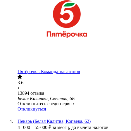
Пятёрочка. Команда магазинов
3.6
•
13894
отзыва
Белая Калитва, Светлая, 6Б
Откликнитесь среди первых
Откликнуться
Пекарь (Белая Калитва, Копаева, 62)
41 000
–
55 000
₽
за месяц,
до вычета налогов