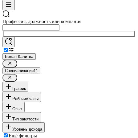
Профессия, должность или компания
Белая Калитва
Специализации
11
График
Рабочие часы
Опыт
Тип занятости
Уровень дохода
Ещё фильтры