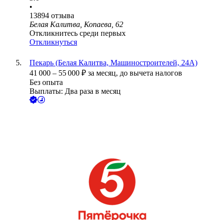
•
13894
отзыва
Белая Калитва, Копаева, 62
Откликнитесь среди первых
Откликнуться
Пекарь (Белая Калитва, Машиностроителей, 24А)
41 000
–
55 000
₽
за месяц,
до вычета налогов
Без опыта
Выплаты: Два раза в месяц