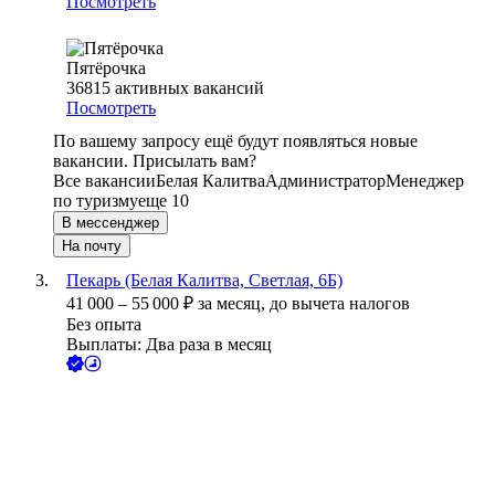
Посмотреть
Пятёрочка
36815
активных вакансий
Посмотреть
По вашему запросу ещё будут появляться новые
вакансии. Присылать вам?
Все вакансии
Белая Калитва
Администратор
Менеджер
по туризму
еще 10
В мессенджер
На почту
Пекарь (Белая Калитва, Светлая, 6Б)
41 000
–
55 000
₽
за месяц,
до вычета налогов
Без опыта
Выплаты: Два раза в месяц