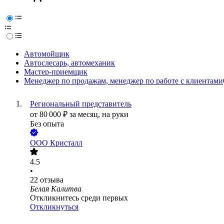
Автомойщик
Автослесарь, автомеханик
Мастер-приемщик
Менеджер по продажам, менеджер по работе с клиентами
Региональный представитель
от
80 000
₽
за месяц,
на руки
Без опыта
ООО
Кристалл
4.5
•
22
отзыва
Белая Калитва
Откликнитесь среди первых
Откликнуться