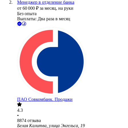
Менеджер в отделение банка
от
60 000
₽
за месяц,
на руки
Без опыта
Выплаты: Два раза в месяц
ПАО
Совкомбанк. Продажи
4.3
•
8874
отзыва
Белая Калитва, улица Энгельса, 19