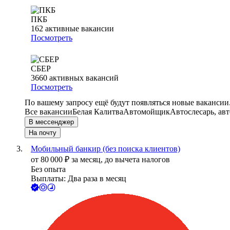
ПКБ
162
активные вакансии
Посмотреть
СБЕР
3660
активных вакансий
Посмотреть
По вашему запросу ещё будут появляться новые вакансии
Все вакансии
Белая Калитва
Автомойщик
Автослесарь, ав
В мессенджер
На почту
Мобильный банкир (без поиска клиентов)
от
80 000
₽
за месяц,
до вычета налогов
Без опыта
Выплаты: Два раза в месяц