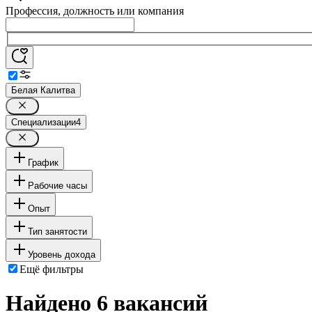
Профессия, должность или компания
Белая Калитва
Специализации
4
График
Рабочие часы
Опыт
Тип занятости
Уровень дохода
Ещё фильтры
Найдено 6 вакансий