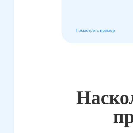
Посмотреть пример
Наско
пр