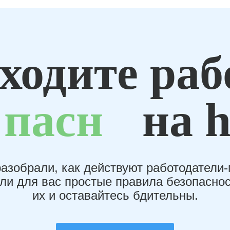
ходите раб
пасн
на h
азобрали, как действуют работодатели
или для вас простые правила безопаснос
их и оставайтесь бдительны.