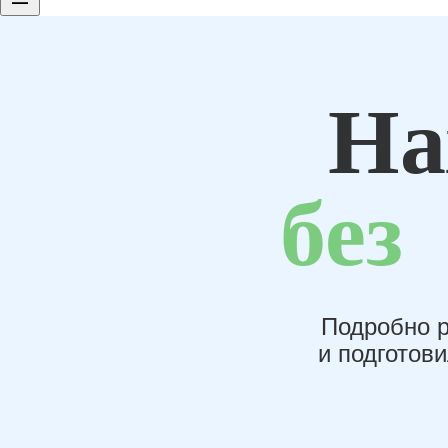
На
без
Подробно р
и подготов