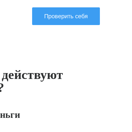
Проверить себя
 действуют
?
ньги