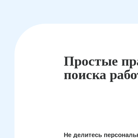
Простые пр
поиска раб
Не делитесь персонал