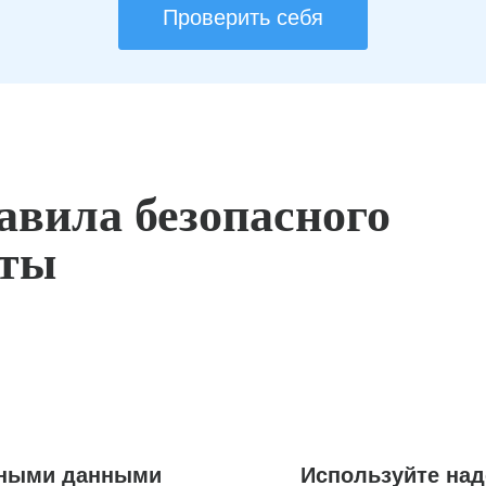
Проверить себя
авила безопасного
оты
ьными данными
Используйте на