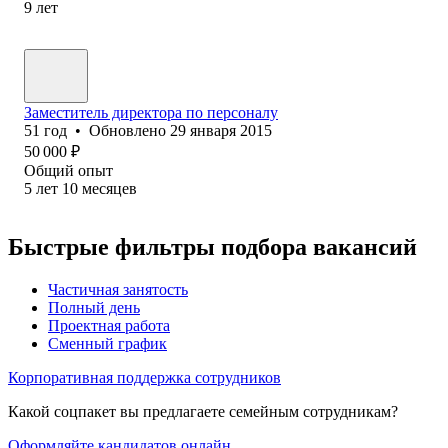
9
лет
Заместитель директора по персоналу
51
год
•
Обновлено
29 января 2015
50 000
₽
Общий опыт
5
лет
10
месяцев
Быстрые фильтры подбора вакансий
Частичная занятость
Полный день
Проектная работа
Сменный график
Корпоративная поддержка сотрудников
Какой соцпакет вы предлагаете семейным сотрудникам?
Оформляйте кандидатов онлайн