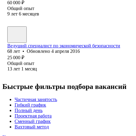
60 000
₽
Общий опыт
9
лет
6
месяцев
Ведущий специалист по экономической безопасности
68
лет
•
Обновлено
4 апреля 2016
25 000
₽
Общий опыт
13
лет
1
месяц
Быстрые фильтры подбора вакансий
Частичная занятость
Гибкий график
Полный день
Проектная работа
Сменный график
Вахтовый метод