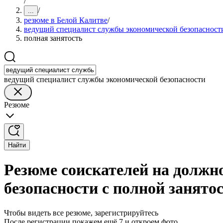
/
/
...
резюме в Белой Калитве
/
ведущий специалист службы экономической безопасност
полная занятость
ведущий специалист службы экономической безопасности
Резюме
Найти
Резюме соискателей на должн
безопасности с полной занято
Чтобы видеть все резюме, зарегистрируйтесь
После регистрации покажем ещё 7 и откроем фото