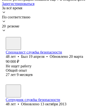
Зарегистрироваться
За всё время
По соответствию
20 резюме
Специалист службы безопасности
48
лет
•
Был
19 апреля
•
Обновлено
20 марта
90 000
₽
Не ищет работу
Общий опыт
27
лет
9
месяцев
Сотрудник службы безопасности
48
лет
•
Обновлено
13 октября 2013