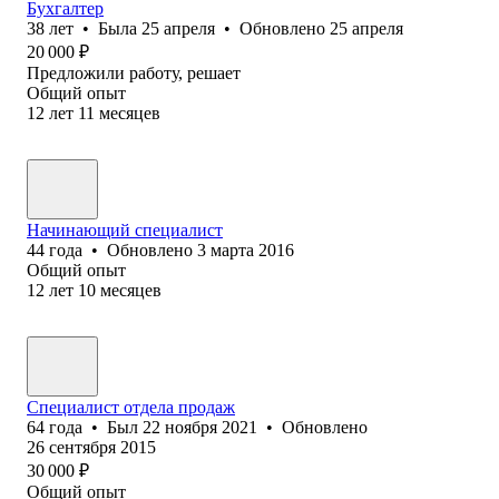
Бухгалтер
38
лет
•
Была
25 апреля
•
Обновлено
25 апреля
20 000
₽
Предложили работу, решает
Общий опыт
12
лет
11
месяцев
Начинающий специалист
44
года
•
Обновлено
3 марта 2016
Общий опыт
12
лет
10
месяцев
Специалист отдела продаж
64
года
•
Был
22 ноября 2021
•
Обновлено
26 сентября 2015
30 000
₽
Общий опыт