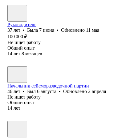
Руководитель
37
лет
•
Была
7 июня
•
Обновлено
11 мая
100 000
₽
Не ищет работу
Общий опыт
14
лет
8
месяцев
Начальник сейсморазведочной партии
46
лет
•
Был
6 августа
•
Обновлено
2 апреля
Не ищет работу
Общий опыт
14
лет