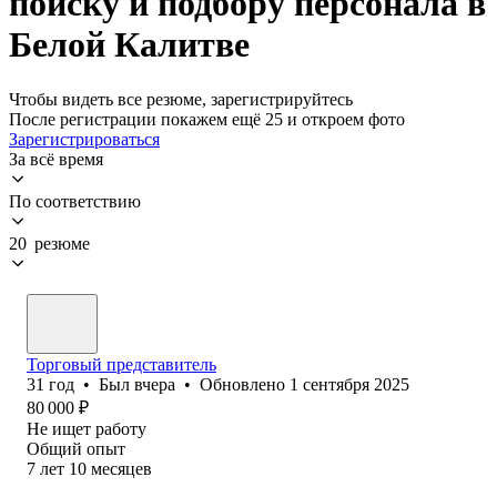
поиску и подбору персонала в
Белой Калитве
Чтобы видеть все резюме, зарегистрируйтесь
После регистрации покажем ещё 25 и откроем фото
Зарегистрироваться
За всё время
По соответствию
20 резюме
Торговый представитель
31
год
•
Был
вчера
•
Обновлено
1 сентября 2025
80 000
₽
Не ищет работу
Общий опыт
7
лет
10
месяцев