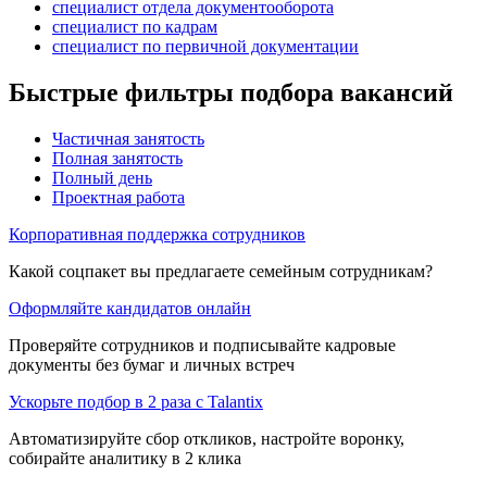
специалист отдела документооборота
специалист по кадрам
специалист по первичной документации
Быстрые фильтры подбора вакансий
Частичная занятость
Полная занятость
Полный день
Проектная работа
Корпоративная поддержка сотрудников
Какой соцпакет вы предлагаете семейным сотрудникам?
Оформляйте кандидатов онлайн
Проверяйте сотрудников и подписывайте кадровые
документы без бумаг и личных встреч
Ускорьте подбор в 2 раза с Talantix
Автоматизируйте сбор откликов, настройте воронку,
собирайте аналитику в 2 клика