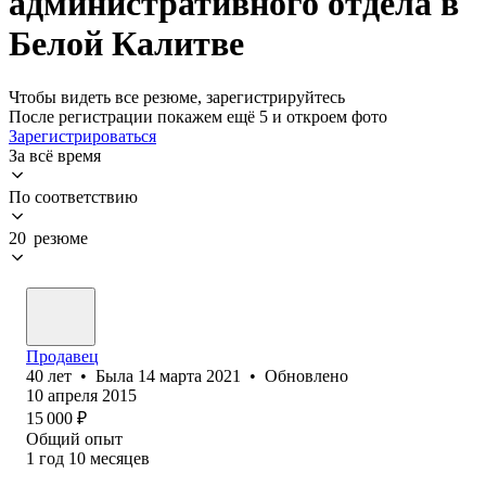
административного отдела в
Белой Калитве
Чтобы видеть все резюме, зарегистрируйтесь
После регистрации покажем ещё 5 и откроем фото
Зарегистрироваться
За всё время
По соответствию
20 резюме
Продавец
40
лет
•
Была
14 марта 2021
•
Обновлено
10 апреля 2015
15 000
₽
Общий опыт
1
год
10
месяцев