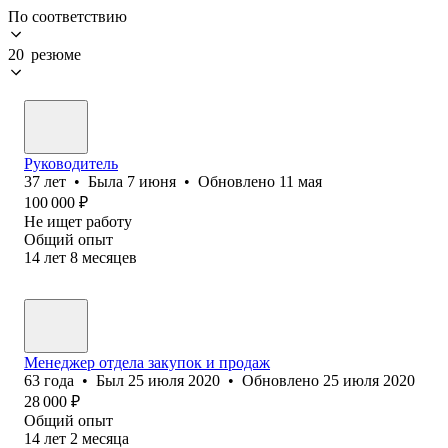
По соответствию
20 резюме
Руководитель
37
лет
•
Была
7 июня
•
Обновлено
11 мая
100 000
₽
Не ищет работу
Общий опыт
14
лет
8
месяцев
Менеджер отдела закупок и продаж
63
года
•
Был
25 июля 2020
•
Обновлено
25 июля 2020
28 000
₽
Общий опыт
14
лет
2
месяца