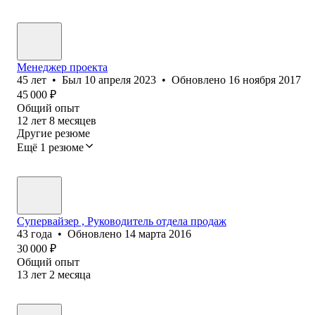
Менеджер проекта
45
лет
•
Был
10 апреля 2023
•
Обновлено
16 ноября 2017
45 000
₽
Общий опыт
12
лет
8
месяцев
Другие резюме
Ещё 1 резюме
Супервайзер , Руководитель отдела продаж
43
года
•
Обновлено
14 марта 2016
30 000
₽
Общий опыт
13
лет
2
месяца