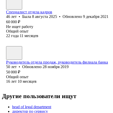
Специалист отдела кадров
46
лет
•
Была
8 августа 2025
•
Обновлено
9 декабря 2021
60 000
₽
Не ищет работу
Общий опыт
22
года
11
месяцев
Руководитель отдела продаж, руководитель филиала банка
50
лет
•
Обновлено
28 ноября 2019
50 000
₽
Общий опыт
16
лет
10
месяцев
Другие пользователи ищут
head of legal department
директор по сервису