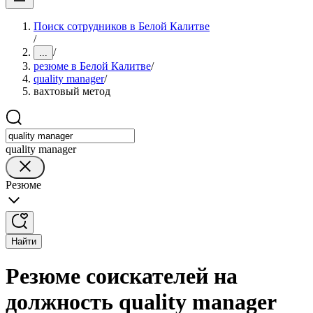
Поиск сотрудников в Белой Калитве
/
/
...
резюме в Белой Калитве
/
quality manager
/
вахтовый метод
quality manager
Резюме
Найти
Резюме соискателей на
должность quality manager