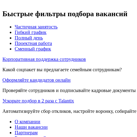
Быстрые фильтры подбора вакансий
Частичная занятость
Гибкий график
Полный день
Проектная работа
Сменный график
Корпоративная поддержка сотрудников
Какой соцпакет вы предлагаете семейным сотрудникам?
Оформляйте кандидатов онлайн
Проверяйте сотрудников и подписывайте кадровые документы 
Ускорьте подбор в 2 раза с Talantix
Автоматизируйте сбор откликов, настройте воронку, собирайте
О компании
Наши вакансии
Партнерам