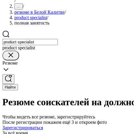
/
/
...
резюме в Белой Калитве
/
product specialist
/
полная занятость
product specialist
Резюме
Найти
Резюме соискателей на должнос
Чтобы видеть все резюме, зарегистрируйтесь
После регистрации покажем ещё 3 и откроем фото
Зарегистрироваться
За всё время