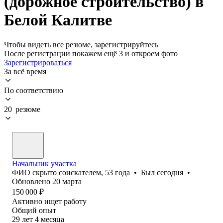
(дорожное строительство) в
Белой Калитве
Чтобы видеть все резюме, зарегистрируйтесь
После регистрации покажем ещё 3 и откроем фото
Зарегистрироваться
За всё время
По соответствию
20 резюме
Начальник участка
ФИО скрыто соискателем
,
53
года
•
Был
сегодня
•
Обновлено
20 марта
150 000
₽
Активно ищет работу
Общий опыт
29
лет
4
месяца