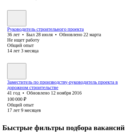
Руководитель строительного проекта
36
лет
•
Был
28 июля
•
Обновлено
22 марта
Не ищет работу
Общий опыт
14
лет
3
месяца
Заместитель по производству-руководитель проекта в
дорожном строительстве
41
год
•
Обновлено
12 ноября 2016
100 000
₽
Общий опыт
17
лет
9
месяцев
Быстрые фильтры подбора вакансий