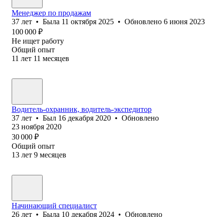
Менеджер по продажам
37
лет
•
Была
11 октября 2025
•
Обновлено
6 июня 2023
100 000
₽
Не ищет работу
Общий опыт
11
лет
11
месяцев
Водитель-охранник, водитель-экспедитор
37
лет
•
Был
16 декабря 2020
•
Обновлено
23 ноября 2020
30 000
₽
Общий опыт
13
лет
9
месяцев
Начинающий специалист
26
лет
•
Была
10 декабря 2024
•
Обновлено