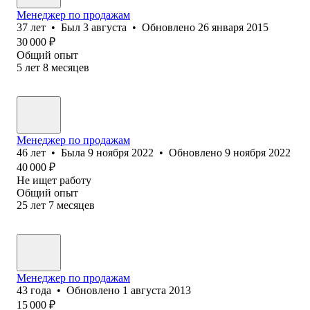
Менеджер по продажам
37
лет
•
Был
3 августа
•
Обновлено
26 января 2015
30 000
₽
Общий опыт
5
лет
8
месяцев
Менеджер по продажам
46
лет
•
Была
9 ноября 2022
•
Обновлено
9 ноября 2022
40 000
₽
Не ищет работу
Общий опыт
25
лет
7
месяцев
Менеджер по продажам
43
года
•
Обновлено
1 августа 2013
15 000
₽