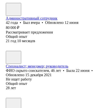
Административный сотрудник
42
года
•
Был
вчера
•
Обновлено
12 июня
80 000
₽
Рассматривает предложения
Общий опыт
21
год
10
месяцев
Специалист; менеджер; руководитель
ФИО скрыто соискателем
,
46
лет
•
Была
22 июня
•
Обновлено
15 декабря 2021
Не ищет работу
Общий опыт
28
лет