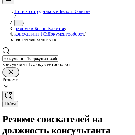
Поиск сотрудников в Белой Калитве
/
/
...
резюме в Белой Калитве
/
консультант 1С:Документооборот
/
частичная занятость
консультант 1с:документооборот
Резюме
Найти
Резюме соискателей на
должность консультанта