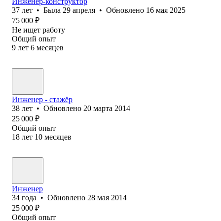
Инженер-конструктор
37
лет
•
Была
29 апреля
•
Обновлено
16 мая 2025
75 000
₽
Не ищет работу
Общий опыт
9
лет
6
месяцев
Инженер - стажёр
38
лет
•
Обновлено
20 марта 2014
25 000
₽
Общий опыт
18
лет
10
месяцев
Инженер
34
года
•
Обновлено
28 мая 2014
25 000
₽
Общий опыт