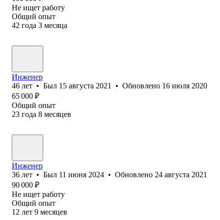
Не ищет работу
Общий опыт
42
года
3
месяца
Инженер
46
лет
•
Был
15 августа 2021
•
Обновлено
16 июля 2020
65 000
₽
Общий опыт
23
года
8
месяцев
Инженер
36
лет
•
Был
11 июня 2024
•
Обновлено
24 августа 2021
90 000
₽
Не ищет работу
Общий опыт
12
лет
9
месяцев