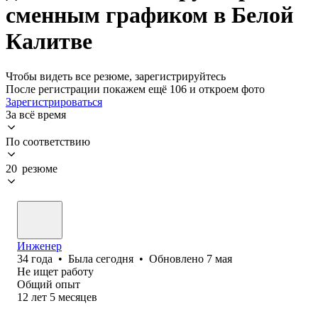
сменным графиком в Белой
Калитве
Чтобы видеть все резюме, зарегистрируйтесь
После регистрации покажем ещё 106 и откроем фото
Зарегистрироваться
За всё время
По соответствию
20 резюме
Инженер
34
года
•
Была
сегодня
•
Обновлено
7 мая
Не ищет работу
Общий опыт
12
лет
5
месяцев