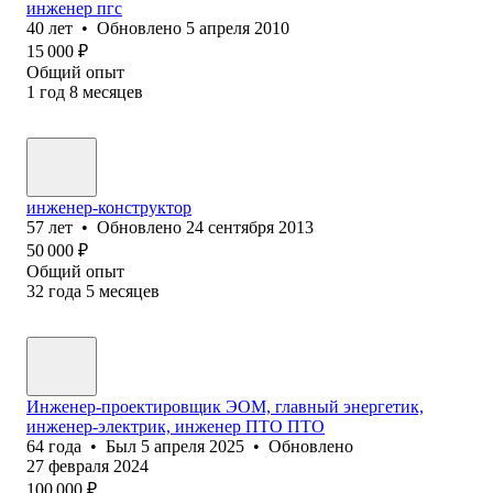
инженер пгс
40
лет
•
Обновлено
5 апреля 2010
15 000
₽
Общий опыт
1
год
8
месяцев
инженер-конструктор
57
лет
•
Обновлено
24 сентября 2013
50 000
₽
Общий опыт
32
года
5
месяцев
Инженер-проектировщик ЭОМ, главный энергетик,
инженер-электрик, инженер ПТО ПТО
64
года
•
Был
5 апреля 2025
•
Обновлено
27 февраля 2024
100 000
₽