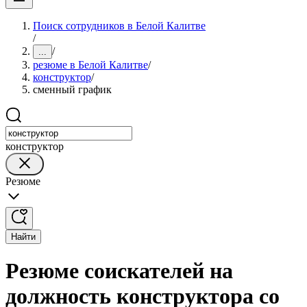
Поиск сотрудников в Белой Калитве
/
/
...
резюме в Белой Калитве
/
конструктор
/
сменный график
конструктор
Резюме
Найти
Резюме соискателей на
должность конструктора со