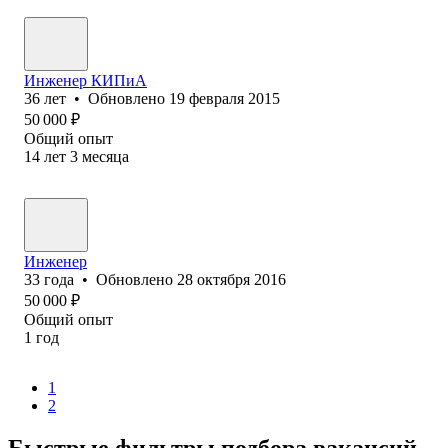
Инженер КИПиА
36
лет
•
Обновлено
19 февраля 2015
50 000
₽
Общий опыт
14
лет
3
месяца
Инженер
33
года
•
Обновлено
28 октября 2016
50 000
₽
Общий опыт
1
год
1
2
Быстрые фильтры подбора вакансий