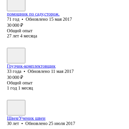
помощник по саду,сторож.
71
год
•
Обновлено
15 мая 2017
30 000
₽
Общий опыт
27
лет
4
месяца
Грузчик-комплектовщик
33
года
•
Обновлено
11 мая 2017
30 000
₽
Общий опыт
1
год
1
месяц
Швея/Ученик швеи
30
лет
•
Обновлено
25 июля 2017