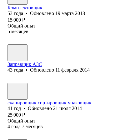
Комплектовщик.
53
года
•
Обновлено
19 марта 2013
15 000
₽
Общий опыт
5
месяцев
Заправщик АЗС
43
года
•
Обновлено
11 февраля 2014
сканировщик сортировщик упаковщик
41
год
•
Обновлено
21 июля 2014
25 000
₽
Общий опыт
4
года
7
месяцев