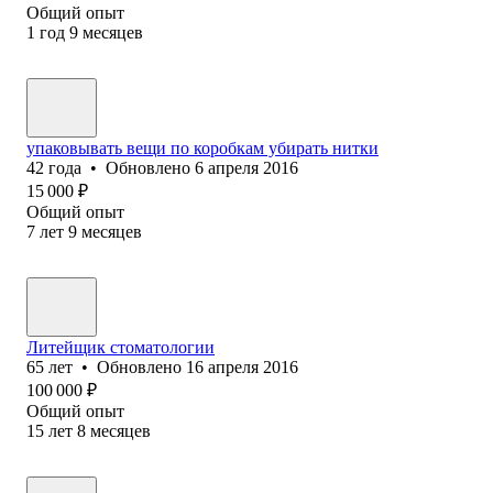
Общий опыт
1
год
9
месяцев
упаковывать вещи по коробкам убирать нитки
42
года
•
Обновлено
6 апреля 2016
15 000
₽
Общий опыт
7
лет
9
месяцев
Литейщик стоматологии
65
лет
•
Обновлено
16 апреля 2016
100 000
₽
Общий опыт
15
лет
8
месяцев