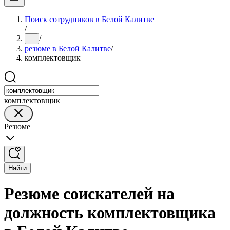
Поиск сотрудников в Белой Калитве
/
/
...
резюме в Белой Калитве
/
комплектовщик
комплектовщик
Резюме
Найти
Резюме соискателей на
должность комплектовщика