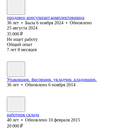
продовец консультант,комплектовщица
36
лет
•
Была
6 ноября 2024
•
Обновлено
25 августа 2024
35 000
₽
Не ищет работу
Общий опыт
7
лет
8
месяцев
Упаковщик. фасовщик. укладчик .кладовщик.
36
лет
•
Обновлено
6 ноября 2014
работник склада
40
лет
•
Обновлено
10 февраля 2015
20 000
₽