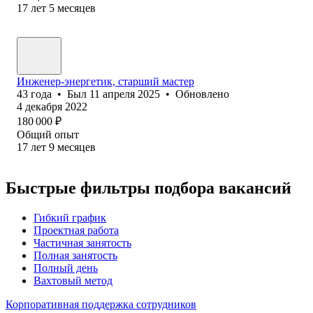
17
лет
5
месяцев
Инженер-энергетик, старший мастер
43
года
•
Был
11 апреля 2025
•
Обновлено
4 декабря 2022
180 000
₽
Общий опыт
17
лет
9
месяцев
Быстрые фильтры подбора вакансий
Гибкий график
Проектная работа
Частичная занятость
Полная занятость
Полный день
Вахтовый метод
Корпоративная поддержка сотрудников