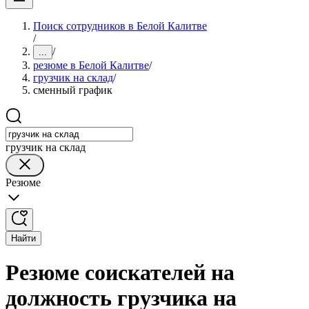
Поиск сотрудников в Белой Калитве
/
/
...
резюме в Белой Калитве
/
грузчик на склад
/
сменный график
грузчик на склад
Резюме
Найти
Резюме соискателей на
должность грузчика на