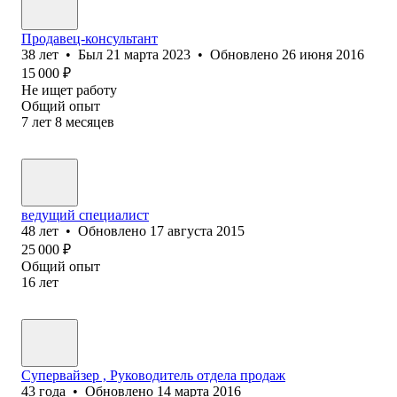
Продавец-консультант
38
лет
•
Был
21 марта 2023
•
Обновлено
26 июня 2016
15 000
₽
Не ищет работу
Общий опыт
7
лет
8
месяцев
ведущий специалист
48
лет
•
Обновлено
17 августа 2015
25 000
₽
Общий опыт
16
лет
Супервайзер , Руководитель отдела продаж
43
года
•
Обновлено
14 марта 2016