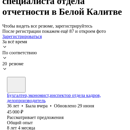
специалиста отдела
отчетности в Белой Калитве
Чтобы видеть все резюме, зарегистрируйтесь
После регистрации покажем ещё 87 и откроем фото
Зарегистрироваться
За всё время
По соответствию
20 резюме
Бухгалтер,экономист,инспектор отдела кадров,
делопроизводитель
36
лет
•
Была
вчера
•
Обновлено
29 июня
45 000
₽
Рассматривает предложения
Общий опыт
8
лет
4
месяца