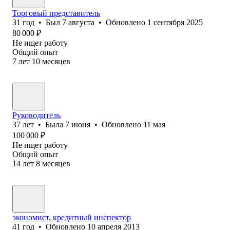
Торговый представитель
31
год
•
Был
7 августа
•
Обновлено
1 сентября 2025
80 000
₽
Не ищет работу
Общий опыт
7
лет
10
месяцев
Руководитель
37
лет
•
Была
7 июня
•
Обновлено
11 мая
100 000
₽
Не ищет работу
Общий опыт
14
лет
8
месяцев
экономист, кредитный инспектор
41
год
•
Обновлено
10 апреля 2013