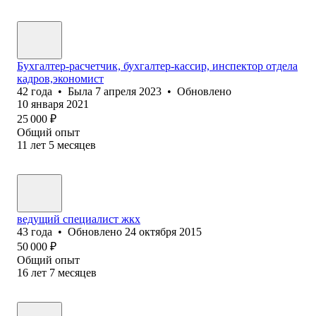
Бухгалтер-расчетчик, бухгалтер-кассир, инспектор отдела
кадров,экономист
42
года
•
Была
7 апреля 2023
•
Обновлено
10 января 2021
25 000
₽
Общий опыт
11
лет
5
месяцев
ведущий специалист жкх
43
года
•
Обновлено
24 октября 2015
50 000
₽
Общий опыт
16
лет
7
месяцев