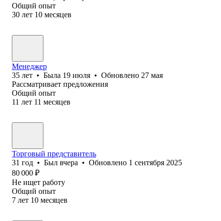
Общий опыт
30
лет
10
месяцев
Менеджер
35
лет
•
Была
19 июля
•
Обновлено
27 мая
Рассматривает предложения
Общий опыт
11
лет
11
месяцев
Торговый представитель
31
год
•
Был
вчера
•
Обновлено
1 сентября 2025
80 000
₽
Не ищет работу
Общий опыт
7
лет
10
месяцев