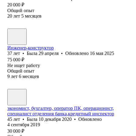
20 000
₽
Общий опыт
20
лет
5
месяцев
Инженер-конструктор
37
лет
•
Была
29 апреля
•
Обновлено
16 мая 2025
75 000
₽
Не ищет работу
Общий опыт
9
лет
6
месяцев
экономист, бухгалтер, оператор ПК, операционист,
специалист отделения банка,кредитный инспектор
45
лет
•
Была
10 декабря 2020
•
Обновлено
4 сентября 2019
30 000
₽