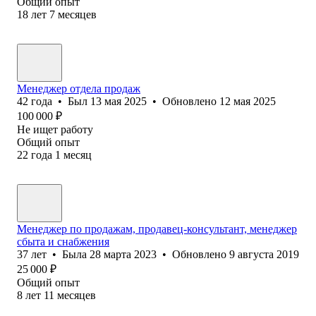
Общий опыт
18
лет
7
месяцев
Менеджер отдела продаж
42
года
•
Был
13 мая 2025
•
Обновлено
12 мая 2025
100 000
₽
Не ищет работу
Общий опыт
22
года
1
месяц
Менеджер по продажам, продавец-консультант, менеджер
сбыта и снабжения
37
лет
•
Была
28 марта 2023
•
Обновлено
9 августа 2019
25 000
₽
Общий опыт
8
лет
11
месяцев