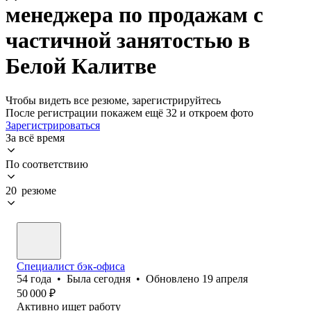
менеджера по продажам с
частичной занятостью в
Белой Калитве
Чтобы видеть все резюме, зарегистрируйтесь
После регистрации покажем ещё 32 и откроем фото
Зарегистрироваться
За всё время
По соответствию
20 резюме
Специалист бэк-офиса
54
года
•
Была
сегодня
•
Обновлено
19 апреля
50 000
₽
Активно ищет работу