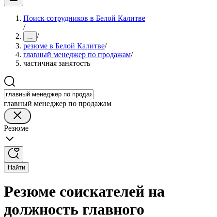
Поиск сотрудников в Белой Калитве
/
/
...
резюме в Белой Калитве
/
главный менеджер по продажам
/
частичная занятость
главный менеджер по продажам
Резюме
Найти
Резюме соискателей на
должность главного