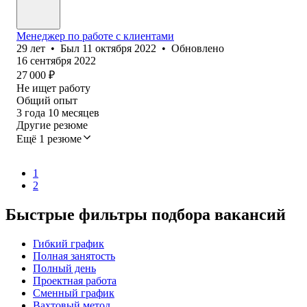
Менеджер по работе с клиентами
29
лет
•
Был
11 октября 2022
•
Обновлено
16 сентября 2022
27 000
₽
Не ищет работу
Общий опыт
3
года
10
месяцев
Другие резюме
Ещё 1 резюме
1
2
Быстрые фильтры подбора вакансий
Гибкий график
Полная занятость
Полный день
Проектная работа
Сменный график
Вахтовый метод