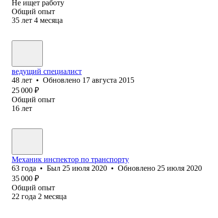
Не ищет работу
Общий опыт
35
лет
4
месяца
ведущий специалист
48
лет
•
Обновлено
17 августа 2015
25 000
₽
Общий опыт
16
лет
Механик инспектор по транспорту
63
года
•
Был
25 июля 2020
•
Обновлено
25 июля 2020
35 000
₽
Общий опыт
22
года
2
месяца