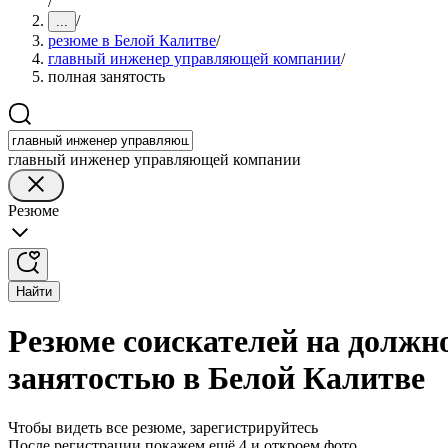
/
/
...
резюме в Белой Калитве
/
главный инженер управляющей компании
/
полная занятость
главный инженер управляющей компании
Резюме
Найти
Резюме соискателей на должн
занятостью в Белой Калитве
Чтобы видеть все резюме, зарегистрируйтесь
После регистрации покажем ещё 4 и откроем фото