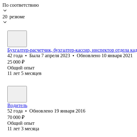
По соответствию
20 резюме
Бухгалтер-расчетчик, бухгалтер-кассир, инспектор отдела ка
42
года
•
Была
7 апреля 2023
•
Обновлено
10 января 2021
25 000
₽
Общий опыт
11
лет
5
месяцев
Водитель
52
года
•
Обновлено
19 января 2016
70 000
₽
Общий опыт
11
лет
3
месяца