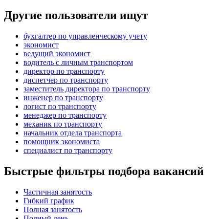
Другие пользователи ищут
бухгалтер по управленческому учету
экономист
ведущий экономист
водитель с личным транспортом
директор по транспорту
диспетчер по транспорту
заместитель директора по транспорту
инженер по транспорту
логист по транспорту
менеджер по транспорту
механик по транспорту
начальник отдела транспорта
помощник экономиста
специалист по транспорту
Быстрые фильтры подбора вакансий
Частичная занятость
Гибкий график
Полная занятость
Полный день