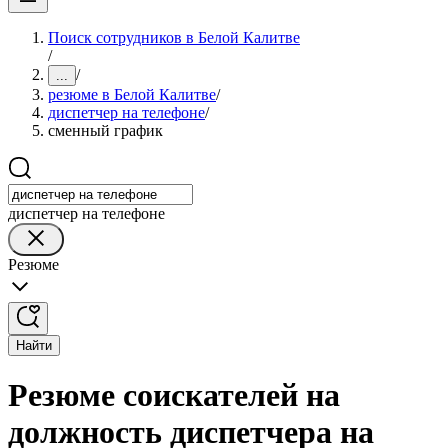
Поиск сотрудников в Белой Калитве
/
/
...
резюме в Белой Калитве
/
диспетчер на телефоне
/
сменный график
диспетчер на телефоне
Резюме
Найти
Резюме соискателей на
должность диспетчера на