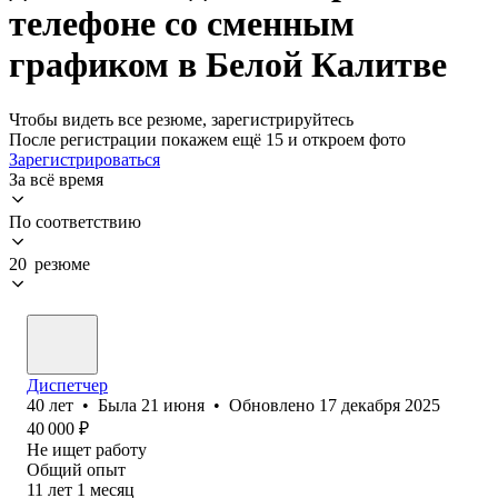
телефоне со сменным
графиком в Белой Калитве
Чтобы видеть все резюме, зарегистрируйтесь
После регистрации покажем ещё 15 и откроем фото
Зарегистрироваться
За всё время
По соответствию
20 резюме
Диспетчер
40
лет
•
Была
21 июня
•
Обновлено
17 декабря 2025
40 000
₽
Не ищет работу
Общий опыт
11
лет
1
месяц