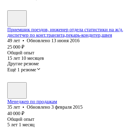
Приемщик поездов, инженер отдела статистики на ж/д,
диспетчер по конт.транзита,пекарь-кондитер,швея
49
лет
•
Обновлено
13 июня 2016
25 000
₽
Общий опыт
15
лет
10
месяцев
Другие резюме
Ещё 1 резюме
Менеджер по продажам
35
лет
•
Обновлено
3 февраля 2015
40 000
₽
Общий опыт
5
лет
1
месяц