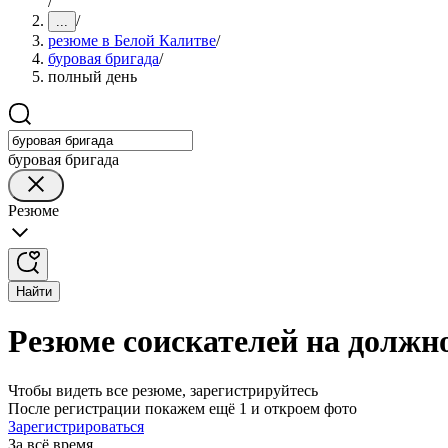
/
/
...
резюме в Белой Калитве
/
буровая бригада
/
полный день
буровая бригада
Резюме
Найти
Резюме соискателей на должн
Чтобы видеть все резюме, зарегистрируйтесь
После регистрации покажем ещё 1 и откроем фото
Зарегистрироваться
За всё время