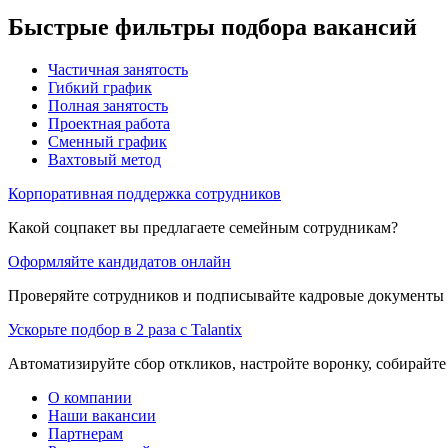
Быстрые фильтры подбора вакансий
Частичная занятость
Гибкий график
Полная занятость
Проектная работа
Сменный график
Вахтовый метод
Корпоративная поддержка сотрудников
Какой соцпакет вы предлагаете семейным сотрудникам?
Оформляйте кандидатов онлайн
Проверяйте сотрудников и подписывайте кадровые документы 
Ускорьте подбор в 2 раза с Talantix
Автоматизируйте сбор откликов, настройте воронку, собирайте
О компании
Наши вакансии
Партнерам