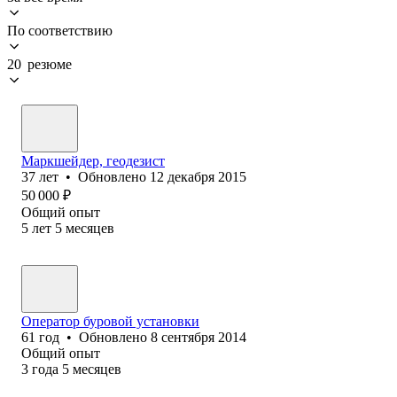
По соответствию
20 резюме
Маркшейдер, геодезист
37
лет
•
Обновлено
12 декабря 2015
50 000
₽
Общий опыт
5
лет
5
месяцев
Оператор буровой установки
61
год
•
Обновлено
8 сентября 2014
Общий опыт
3
года
5
месяцев