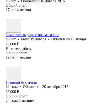
45
лет
•
Обновлено
16 января 2016
Общий опыт
17
лет
4
месяца
Заместитель директора магазина
46
лет
•
Была
19 января
•
Обновлено
13 января
25 000
₽
Не ищет работу
Общий опыт
19
лет
4
месяца
Главный бухгалтер
62
года
•
Обновлено
20 декабря 2017
35 000
₽
Общий опыт
24
года
5
месяцев