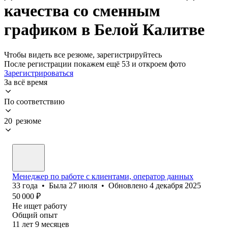
качества со сменным
графиком в Белой Калитве
Чтобы видеть все резюме, зарегистрируйтесь
После регистрации покажем ещё 53 и откроем фото
Зарегистрироваться
За всё время
По соответствию
20 резюме
Менеджер по работе с клиентами, оператор данных
33
года
•
Была
27 июля
•
Обновлено
4 декабря 2025
50 000
₽
Не ищет работу
Общий опыт
11
лет
9
месяцев