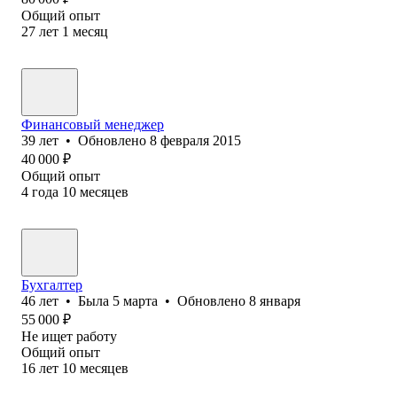
Общий опыт
27
лет
1
месяц
Финансовый менеджер
39
лет
•
Обновлено
8 февраля 2015
40 000
₽
Общий опыт
4
года
10
месяцев
Бухгалтер
46
лет
•
Была
5 марта
•
Обновлено
8 января
55 000
₽
Не ищет работу
Общий опыт
16
лет
10
месяцев