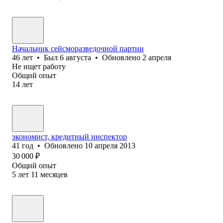
Начальник сейсморазведочной партии
46
лет
•
Был
6 августа
•
Обновлено
2 апреля
Не ищет работу
Общий опыт
14
лет
экономист, кредитный инспектор
41
год
•
Обновлено
10 апреля 2013
30 000
₽
Общий опыт
5
лет
11
месяцев