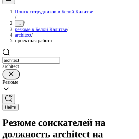
Поиск сотрудников в Белой Калитве
/
/
...
резюме в Белой Калитве
/
architect
/
проектная работа
architect
Резюме
Найти
Резюме соискателей на
должность architect на