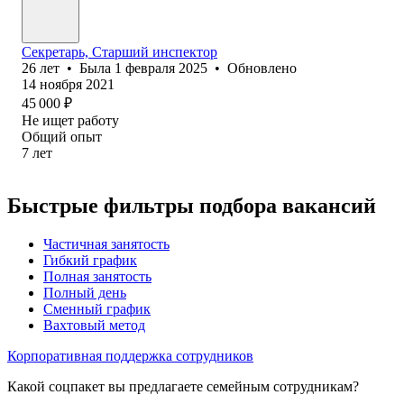
Секретарь, Старший инспектор
26
лет
•
Была
1 февраля 2025
•
Обновлено
14 ноября 2021
45 000
₽
Не ищет работу
Общий опыт
7
лет
Быстрые фильтры подбора вакансий
Частичная занятость
Гибкий график
Полная занятость
Полный день
Сменный график
Вахтовый метод
Корпоративная поддержка сотрудников
Какой соцпакет вы предлагаете семейным сотрудникам?