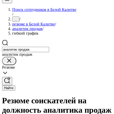
Поиск сотрудников в Белой Калитве
/
/
...
резюме в Белой Калитве
/
аналитик продаж
/
гибкий график
аналитик продаж
Резюме
Найти
Резюме соискателей на
должность аналитика продаж