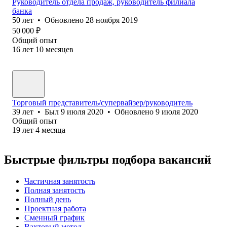
Руководитель отдела продаж, руководитель филиала
банка
50
лет
•
Обновлено
28 ноября 2019
50 000
₽
Общий опыт
16
лет
10
месяцев
Торговый представитель/супервайзер/руководитель
39
лет
•
Был
9 июля 2020
•
Обновлено
9 июля 2020
Общий опыт
19
лет
4
месяца
Быстрые фильтры подбора вакансий
Частичная занятость
Полная занятость
Полный день
Проектная работа
Сменный график
Вахтовый метод