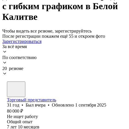
с гибким графиком в Белой
Калитве
Чтобы видеть все резюме, зарегистрируйтесь
После регистрации покажем ещё 55 и откроем фото
Зарегистрироваться
За всё время
По соответствию
20 резюме
Торговый представитель
31
год
•
Был
вчера
•
Обновлено
1 сентября 2025
80 000
₽
Не ищет работу
Общий опыт
7
лет
10
месяцев