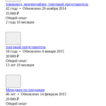
товаровед, менчендайзер, торговый представитель
42
года
•
Обновлено
20 ноября 2014
35 000
₽
Общий опыт
2
года
10
месяцев
торговый представитель
34
года
•
Обновлено
4 января 2015
30 000
₽
Общий опыт
13
лет
10
месяцев
Менеджер по продажам
46
лет
•
Обновлено
14 февраля 2015
20 000
₽
Общий опыт