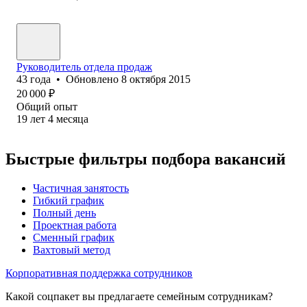
Руководитель отдела продаж
43
года
•
Обновлено
8 октября 2015
20 000
₽
Общий опыт
19
лет
4
месяца
Быстрые фильтры подбора вакансий
Частичная занятость
Гибкий график
Полный день
Проектная работа
Сменный график
Вахтовый метод
Корпоративная поддержка сотрудников
Какой соцпакет вы предлагаете семейным сотрудникам?