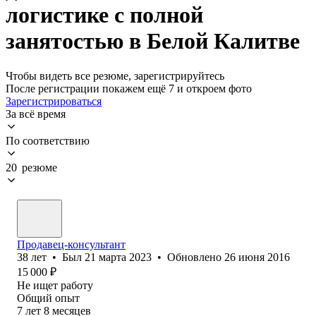
логистике с полной
занятостью в Белой Калитве
Чтобы видеть все резюме, зарегистрируйтесь
После регистрации покажем ещё 7 и откроем фото
Зарегистрироваться
За всё время
По соответствию
20 резюме
Продавец-консультант
38
лет
•
Был
21 марта 2023
•
Обновлено
26 июня 2016
15 000
₽
Не ищет работу
Общий опыт
7
лет
8
месяцев