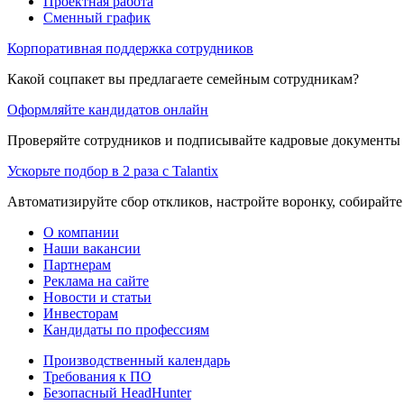
Проектная работа
Сменный график
Корпоративная поддержка сотрудников
Какой соцпакет вы предлагаете семейным сотрудникам?
Оформляйте кандидатов онлайн
Проверяйте сотрудников и подписывайте кадровые документы 
Ускорьте подбор в 2 раза с Talantix
Автоматизируйте сбор откликов, настройте воронку, собирайте
О компании
Наши вакансии
Партнерам
Реклама на сайте
Новости и статьи
Инвесторам
Кандидаты по профессиям
Производственный календарь
Требования к ПО
Безопасный HeadHunter