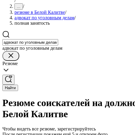
/
/
...
резюме в Белой Калитве
/
адвокат по уголовным делам
/
полная занятость
адвокат по уголовным делам
Резюме
Найти
Резюме соискателей на должно
Белой Калитве
Чтобы видеть все резюме, зарегистрируйтесь
После регистрации покажем ещё 5 и откроем фото