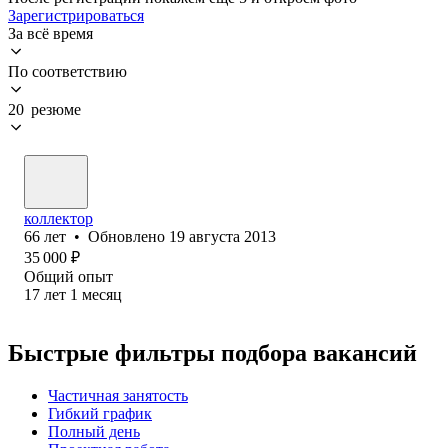
Зарегистрироваться
За всё время
По соответствию
20 резюме
коллектор
66
лет
•
Обновлено
19 августа 2013
35 000
₽
Общий опыт
17
лет
1
месяц
Быстрые фильтры подбора вакансий
Частичная занятость
Гибкий график
Полный день