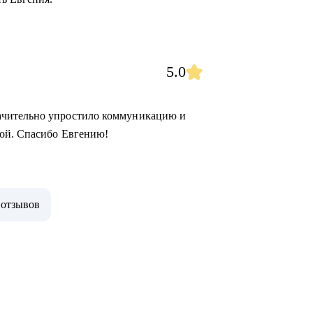
5.0
ачительно упростило коммуникацию и
ной. Спасибо Евгению!
 отзывов