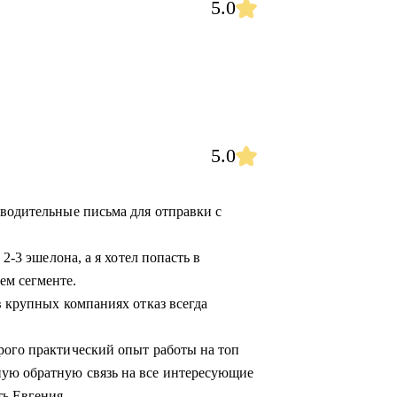
5.0
5.0
оводительные письма для отправки с
 2-3 эшелона, а я хотел попасть в
ем сегменте.
в крупных компаниях отказ всегда
рого практический опыт работы на топ
ую обратную связь на все интересующие
ь Евгения.