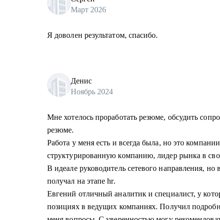
Март 2026
Я доволен результатом, спасибо.
Денис
Ноябрь 2024
Мне хотелось проработать резюме, обсудить сопр
резюме.
Работа у меня есть и всегда была, но это компании
структурированную компанию, лидер рынка в сво
В идеале руководитель сетевого направления, но 
получал на этапе hr.
Евгений отличный аналитик и специалист, у кото
позициях в ведущих компаниях. Получил подробн
меня вопросы. С уверенностью могу рекомендоват