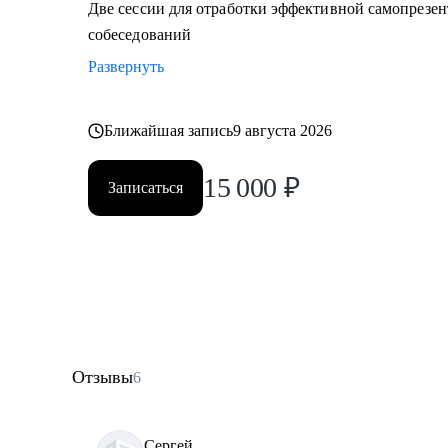
Две сессии для отработки эффективной самопрезе
собеседований
Развернуть
Ближайшая запись
9 августа 2026
15 000
₽
Записаться
Отзывы
6
Сергей