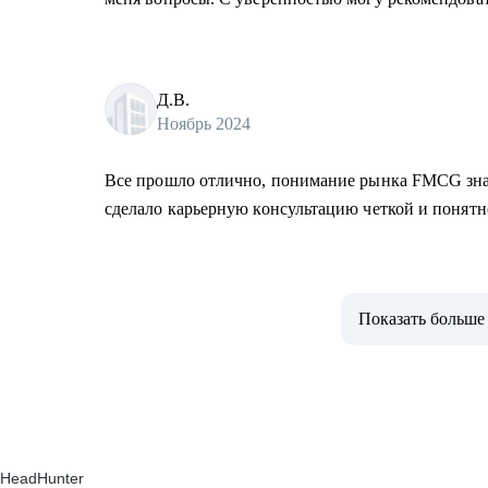
Д.В.
Ноябрь 2024
Все прошло отлично, понимание рынка FMCG зн
сделало карьерную консультацию четкой и понят
Показать больше
HeadHunter