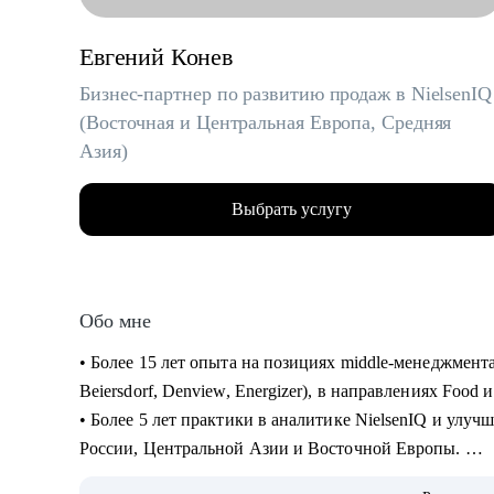
Евгений Конев
Бизнес-партнер по развитию продаж в NielsenIQ
(Восточная и Центральная Европа, Средняя
Азия)
Выбрать услугу
Обо мне
• Более 15 лет опыта на позициях middle-менеджмен
Beiersdorf, Denview, Energizer), в направлениях Food
• Более 5 лет практики в аналитике NielsenIQ и улу
России, Центральной Азии и Восточной Европы.
• Успешный опыт в различных каналах продаж: регио