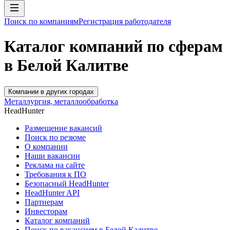
Поиск по компаниям
Регистрация работодателя
Каталог компаний по сферам
в Белой Калитве
Компании в других городах
Металлургия, металлообработка
HeadHunter
Размещение вакансий
Поиск по резюме
О компании
Наши вакансии
Реклама на сайте
Требования к ПО
Безопасный HeadHunter
HeadHunter API
Партнерам
Инвесторам
Каталог компаний
Поиск по вакансиям в Белой Калитве