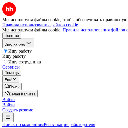
Мы используем файлы cookie, чтобы обеспечивать правильную р
Правила использования файлов cookie
Мы используем файлы cookie.
Правила использования файлов c
Понятно
Ищу работу
Ищу работу
Ищу работу
Ищу сотрудника
Сервисы
Помощь
Ещё
Поиск
Белая Калитва
Войти
Войти
Создать резюме
Поиск по компаниям
Регистрация работодателя