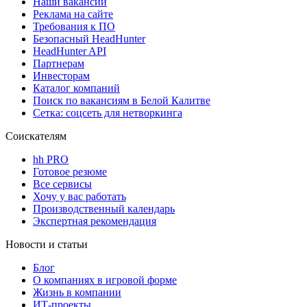
Наши вакансии
Реклама на сайте
Требования к ПО
Безопасный HeadHunter
HeadHunter API
Партнерам
Инвесторам
Каталог компаний
Поиск по вакансиям в Белой Калитве
Сетка: соцсеть для нетворкинга
Соискателям
hh PRO
Готовое резюме
Все сервисы
Хочу у вас работать
Производственный календарь
Экспертная рекомендация
Новости и статьи
Блог
О компаниях в игровой форме
Жизнь в компании
ИТ-проекты