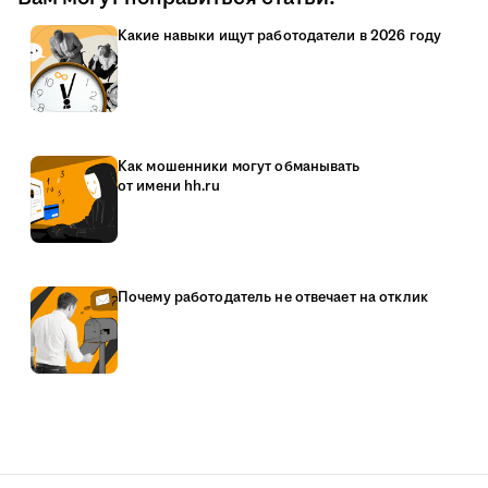
Какие навыки ищут работодатели в 2026 году
Как мошенники могут обманывать
от имени hh.ru
Почему работодатель не отвечает на отклик