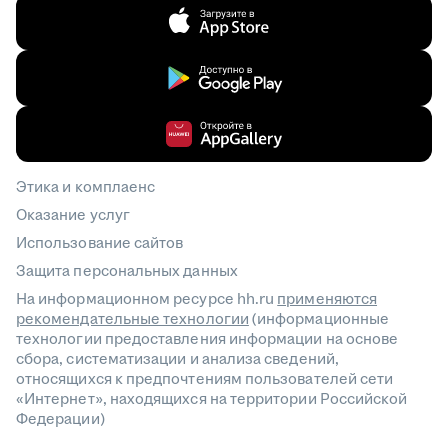
Этика и комплаенс
Оказание услуг
Использование сайтов
Защита персональных данных
На информационном ресурсе hh.ru
применяются
рекомендательные технологии
(информационные
технологии предоставления информации на основе
сбора, систематизации и анализа сведений,
относящихся к предпочтениям пользователей сети
«Интернет», находящихся на территории Российской
Федерации)