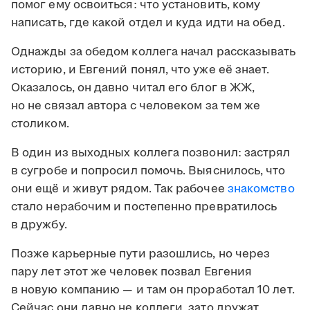
помог ему освоиться: что установить, кому
написать, где какой отдел и куда идти на обед.
Однажды за обедом коллега начал рассказывать
историю, и Евгений понял, что уже её знает.
Оказалось, он давно читал его блог в ЖЖ,
но не связал автора с человеком за тем же
столиком.
В один из выходных коллега позвонил: застрял
в сугробе и попросил помочь. Выяснилось, что
они ещё и живут рядом. Так рабочее
знакомство
стало нерабочим и постепенно превратилось
в дружбу.
Позже карьерные пути разошлись, но через
пару лет этот же человек позвал Евгения
в новую компанию — и там он проработал 10 лет.
Сейчас они давно не коллеги, зато дружат