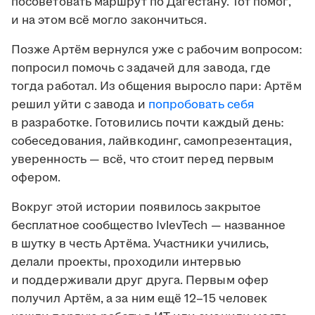
посоветовать маршрут по Дагестану. Тот помог,
и на этом всё могло закончиться.
Позже Артём вернулся уже с рабочим вопросом:
попросил помочь с задачей для завода, где
тогда работал. Из общения выросло пари: Артём
решил уйти с завода и
попробовать себя
в разработке. Готовились почти каждый день:
собеседования, лайвкодинг, самопрезентация,
уверенность — всё, что стоит перед первым
офером.
Вокруг этой истории появилось закрытое
бесплатное сообщество IvlevTech — названное
в шутку в честь Артёма. Участники учились,
делали проекты, проходили интервью
и поддерживали друг друга. Первым офер
получил Артём, а за ним ещё 12–15 человек