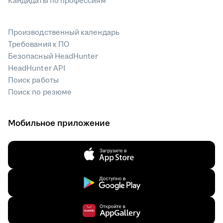
Кандидаты по профессиям
Производственный календарь
Требования к ПО
Безопасный HeadHunter
HeadHunter API
Поиск работы
Поиск по резюме
Мобильное приложение