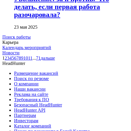
делать, если первая работа
разочаровала?
23 мая 2025
Поиск работы
Карьера
Календарь мероприятий
Новости
1
2
3
4
5
6
7
8
9
10
11
...
71
дальше
HeadHunter
Размещение вакансий
Поиск по резюме
О компании
Наши вакансии
Реклама на сайте
Требования к ПО
Безопасный HeadHunter
HeadHunter API
Партнерам
Инвесторам
Каталог компаний