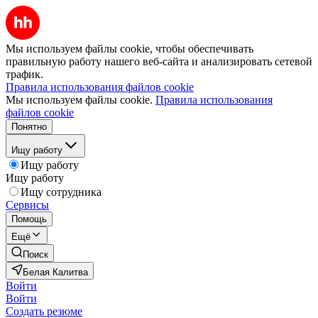
Мы используем файлы cookie, чтобы обеспечивать
правильную работу нашего веб-сайта и анализировать сетевой
трафик.
Правила использования файлов cookie
Мы используем файлы cookie.
Правила использования
файлов cookie
Понятно
Ищу работу
Ищу работу
Ищу работу
Ищу сотрудника
Сервисы
Помощь
Ещё
Поиск
Белая Калитва
Войти
Войти
Создать резюме