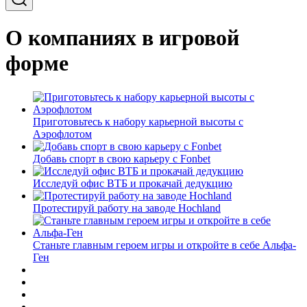
О компаниях в игровой
форме
Приготовьтесь к набору карьерной высоты с
Аэрофлотом
Добавь спорт в свою карьеру с Fonbet
Исследуй офис ВТБ и прокачай дедукцию
Протестируй работу на заводе Hochland
Станьте главным героем игры и откройте в себе Альфа-
Ген