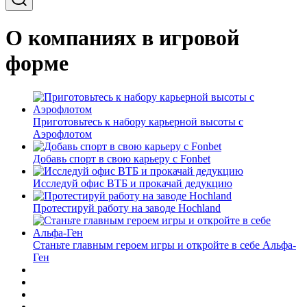
О компаниях в игровой
форме
Приготовьтесь к набору карьерной высоты с
Аэрофлотом
Добавь спорт в свою карьеру с Fonbet
Исследуй офис ВТБ и прокачай дедукцию
Протестируй работу на заводе Hochland
Станьте главным героем игры и откройте в себе Альфа-
Ген