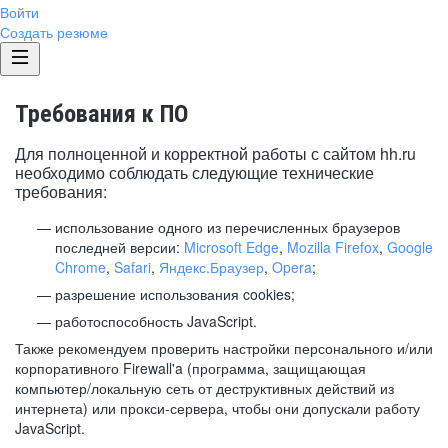
Войти
Создать резюме
Требования к ПО
Для полноценной и корректной работы с сайтом hh.ru
необходимо соблюдать следующие технические
требования:
использование одного из перечисленных браузеров
последней версии:
Microsoft Edge
,
Mozilla Firefox
,
Google
Chrome
,
Safari
,
Яндекс.Браузер
,
Opera
;
разрешение использования cookies;
работоспособность JavaScript.
Также рекомендуем проверить настройки персонального и/или
корпоративного Firewall'a (программа, защищающая
компьютер/локальную сеть от деструктивных действий из
интернета) или прокси-сервера, чтобы они допускали работу
JavaScript.