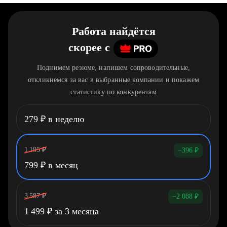
Работа найдётся
скорее
c
Поднимем резюме, напишем сопроводительные,
откликнемся за вас в выбранные компании и покажем
статистику по конкурентам
279
₽
в неделю
1 195
₽
−396
₽
799
₽
в месяц
3 587
₽
−2 088
₽
1 499
₽
за 3 месяца