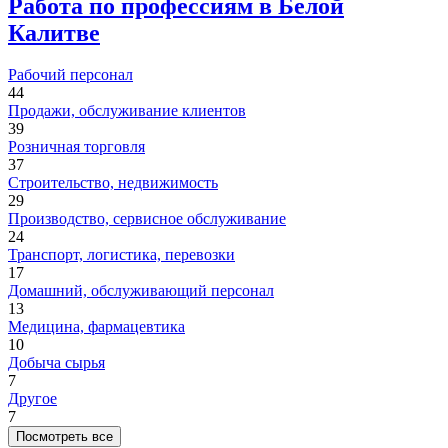
Работа по профессиям в Белой
Калитве
Рабочий персонал
44
Продажи, обслуживание клиентов
39
Розничная торговля
37
Строительство, недвижимость
29
Производство, сервисное обслуживание
24
Транспорт, логистика, перевозки
17
Домашний, обслуживающий персонал
13
Медицина, фармацевтика
10
Добыча сырья
7
Другое
7
Посмотреть все