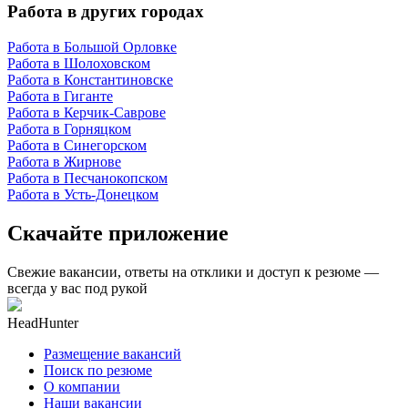
Работа в других городах
Работа в Большой Орловке
Работа в Шолоховском
Работа в Константиновске
Работа в Гиганте
Работа в Керчик-Саврове
Работа в Горняцком
Работа в Синегорском
Работа в Жирнове
Работа в Песчанокопском
Работа в Усть-Донецком
Скачайте приложение
Свежие вакансии, ответы на отклики и доступ к резюме —
всегда у вас под рукой
HeadHunter
Размещение вакансий
Поиск по резюме
О компании
Наши вакансии