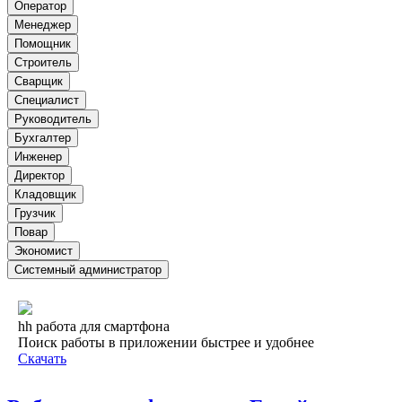
Оператор
Менеджер
Помощник
Строитель
Сварщик
Специалист
Руководитель
Бухгалтер
Инженер
Директор
Кладовщик
Грузчик
Повар
Экономист
Системный администратор
hh работа для смартфона
Поиск работы в приложении быстрее и удобнее
Скачать