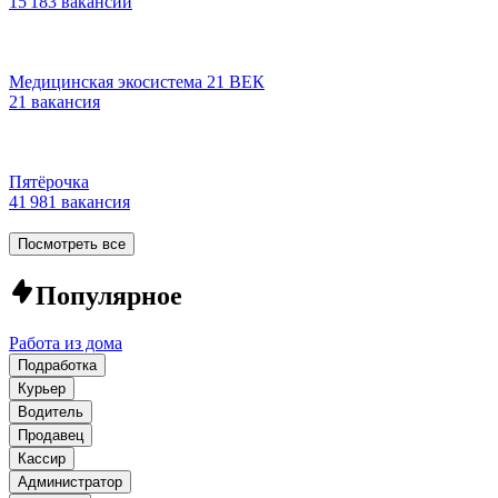
15 183 вакансии
Медицинская экосистема 21 ВЕК
21 вакансия
Пятёрочка
41 981 вакансия
Посмотреть все
Популярное
Работа из дома
Подработка
Курьер
Водитель
Продавец
Кассир
Администратор